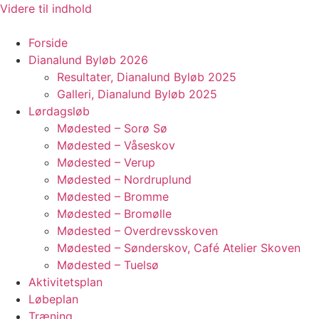
Videre til indhold
Forside
Dianalund Byløb 2026
Resultater, Dianalund Byløb 2025
Galleri, Dianalund Byløb 2025
Lørdagsløb
Mødested – Sorø Sø
Mødested – Våseskov
Mødested – Verup
Mødested – Nordruplund
Mødested – Bromme
Mødested – Bromølle
Mødested – Overdrevsskoven
Mødested – Sønderskov, Café Atelier Skoven
Mødested – Tuelsø
Aktivitetsplan
Løbeplan
Træning