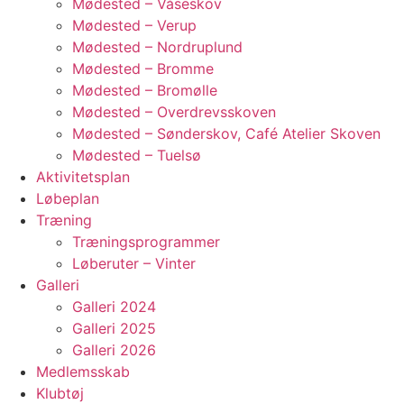
Mødested – Våseskov
Mødested – Verup
Mødested – Nordruplund
Mødested – Bromme
Mødested – Bromølle
Mødested – Overdrevsskoven
Mødested – Sønderskov, Café Atelier Skoven
Mødested – Tuelsø
Aktivitetsplan
Løbeplan
Træning
Træningsprogrammer
Løberuter – Vinter
Galleri
Galleri 2024
Galleri 2025
Galleri 2026
Medlemsskab
Klubtøj