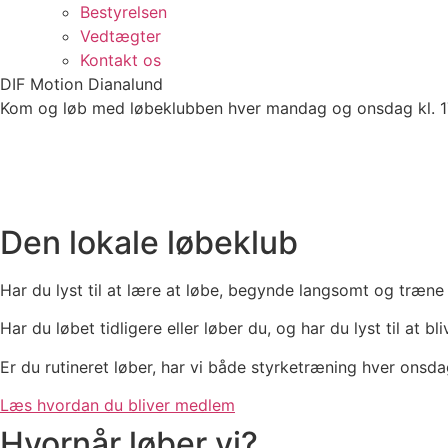
Bestyrelsen
Vedtægter
Kontakt os
DIF Motion Dianalund
Kom og løb med løbeklubben hver mandag og onsdag kl. 17.
Den lokale løbeklub
Har du lyst til at lære at løbe, begynde langsomt og træne 
Har du løbet tidligere eller løber du, og har du lyst til at
Er du rutineret løber, har vi både styrketræning hver ons
Læs hvordan du bliver medlem
Hvornår løber vi?