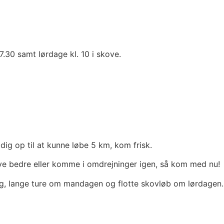
30 samt lørdage kl. 10 i skove.
dig op til at kunne løbe 5 km, kom frisk.
 blive bedre eller komme i omdrejninger igen, så kom med nu!
dag, lange ture om mandagen og flotte skovløb om lørdagen.