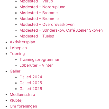
Mødested – Verup
Mødested – Nordruplund
Mødested – Bromme
Mødested – Bromølle
Mødested – Overdrevsskoven
Mødested – Sønderskov, Café Atelier Skoven
Mødested – Tuelsø
Aktivitetsplan
Løbeplan
Træning
Træningsprogrammer
Løberuter – Vinter
Galleri
Galleri 2024
Galleri 2025
Galleri 2026
Medlemsskab
Klubtøj
Om foreningen